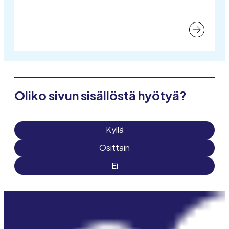
Oliko sivun sisällöstä hyötyä?
Kyllä
Osittain
Ei