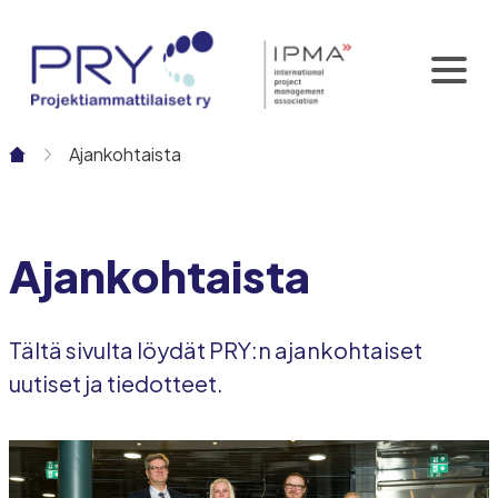
Siirry
sisältöön
Ajankohtaista
Ajankohtaista
Tältä sivulta löydät PRY:n ajankohtaiset
uutiset ja tiedotteet.