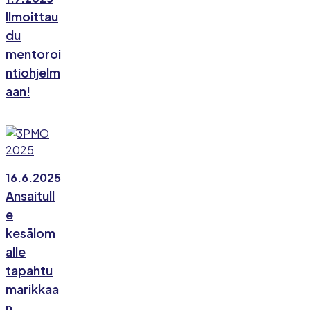
Ilmoittau
du
mentoroi
ntiohjelm
aan!
16.6.2025
Ansaitull
e
kesälom
alle
tapahtu
marikkaa
n