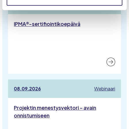
01.09.2026
Koepäivä
IPMA®-sertifiointikoepäivä
08.09.2026
Webinaari
Projektin menestysvektori – avain
onnistumiseen