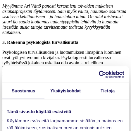
Myyjämme Ari Vättö panosti kertomieni toiveiden mukaisen
asiakasprojektin löytämiseen. Sain myös valita, haluanko osallistua
sisäiseen kehittämiseen – ja halusinhan minä. On ollut toistuvasti
suuri ilo saada luottamus uudentyyppisiin tehtäviin ja huomata
itsestään uusia taitoja tarvitsematta todistaa kyvykkyyttään
etukäteen.
3. Rakenna psykologista turvallisuutta
Psykologisen turvallisuuden ja luottamuksen ilmapiirin luominen
ovat työhyvinvoinnin kivijalka. Psykologisesti turvallisessa
työyhteisössä jokainen uskaltaa olla avoin ja rehellinen
kokemuksistaan ja pyytää apua sitä tarvitessaan. Haasteissa
punnitaan, löytyykö tilanteessa tukea, arvostavaa kohtaamista ja
ratkaisuhakuisuutta, vai etsitäänkö virheitä ja syyllisiä.
Haasteita pukkaa – vai pukkaako?
Suostumus
Yksityiskohdat
Tietoja
Eräällä syksyisellä viikolla työarjessa kaikki osa-alueet menivät
täysin pieleen. Tai niin luulin. Fiilikset olivat pikimustat. Rohkenin
kertoa tilanteesta työntekijäkokemuksestamme vastaavalle Merja
Tämä sivusto käyttää evästeitä
Gallerille. Samana iltana kotiin saapui kukkia ja viesti ”Olet meille
arvokas juuri tuollaisena kuin olet, kaikki järjestyy.” Viesti meni
Käytämme evästeitä tarjoamamme sisällön ja mainosten
ikiajoiksi talteen suoraan sydämeen (ja piironginlaatikkoon). Eikä
räätälöimiseen, sosiaalisen median ominaisuuksien
luulo ollutkaan tiedon väärti, kaikki päättyi hyvin.