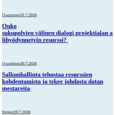
Osaaminen
31.7.2026
Onko
sukupolvien välinen dialogi projektialan a
lihyödynnetyin resurssi?
Osaaminen
30.7.2026
Salkunhallinta tehostaa resurssien
kohdentamista ja tekee johdosta datan
mestareita
Ihmiset
29.7.2026