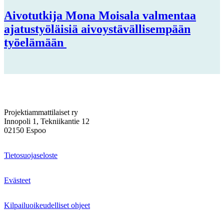
Aivotutkija Mona Moisala valmentaa
ajatustyöläisiä aivoystävällisempään
työelämään
Projektiammattilaiset ry
Innopoli 1, Tekniikantie 12
02150 Espoo
Tietosuojaseloste
Evästeet
Kilpailuoikeudelliset ohjeet