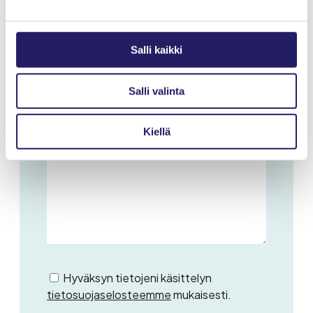
Puhelinnumero
Salli kaikki
Lisätiedot *
Salli valinta
Kiellä
Hyväksyn tietojeni käsittelyn
tietosuojaselosteemme
mukaisesti.