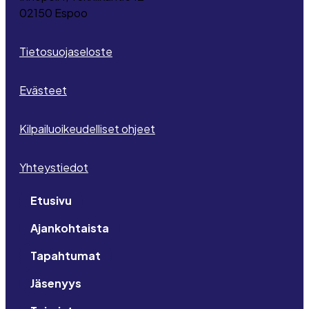
02150 Espoo
Tietosuojaseloste
Evästeet
Kilpailuoikeudelliset ohjeet
Yhteystiedot
Etusivu
Ajankohtaista
Tapahtumat
Jäsenyys