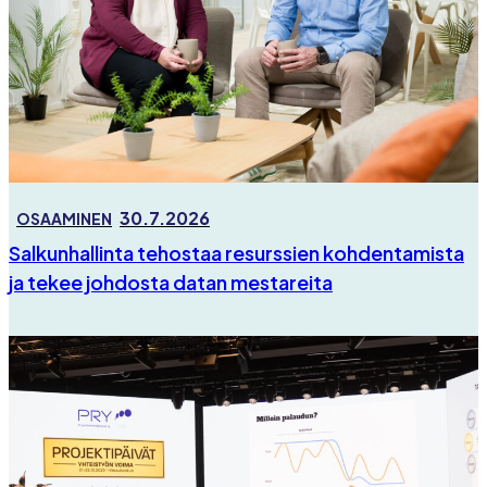
30.7.2026
OSAAMINEN
Salkunhallinta tehostaa resurssien kohdentamista
ja tekee johdosta datan mestareita