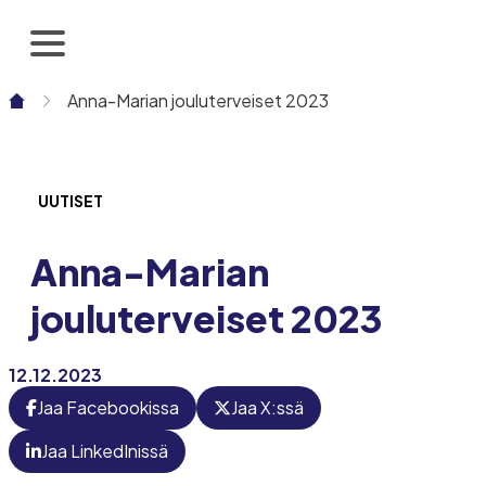
Siirry
sisältöön
Anna-Marian jouluterveiset 2023
UUTISET
Anna-Marian
jouluterveiset 2023
12.12.2023
Jaa Facebookissa
Jaa X:ssä
Jaa LinkedInissä