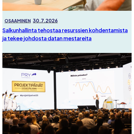
30.7.2026
OSAAMINEN
Salkunhallinta tehostaa resurssien kohdentamista
ja tekee johdosta datan mestareita