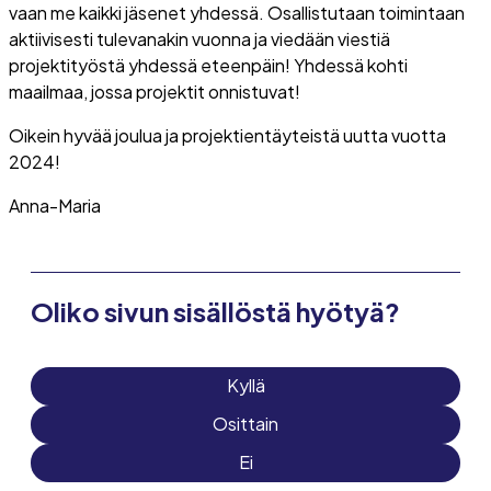
vaan me kaikki jäsenet yhdessä. Osallistutaan toimintaan
aktiivisesti tulevanakin vuonna ja viedään viestiä
projektityöstä yhdessä eteenpäin! Yhdessä kohti
maailmaa, jossa projektit onnistuvat!
Oikein hyvää joulua ja projektientäyteistä uutta vuotta
2024!
Anna-Maria
Oliko sivun sisällöstä hyötyä?
Kyllä
Osittain
Ei