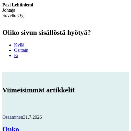
Pasi Lehtiniemi
Johtaja
Sovelto Oyj
Oliko sivun sisällöstä hyötyä?
Kyllä
Osittain
Ei
Viimeisimmät artikkelit
Osaaminen
31.7.2026
Onko