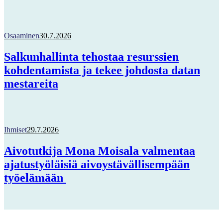
Osaaminen
30.7.2026
Salkunhallinta tehostaa resurssien
kohdentamista ja tekee johdosta datan
mestareita
Ihmiset
29.7.2026
Aivotutkija Mona Moisala valmentaa
ajatustyöläisiä aivoystävällisempään
työelämään