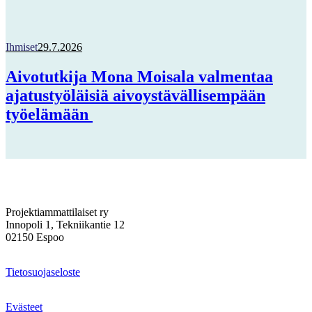
Ihmiset
29.7.2026
Aivotutkija Mona Moisala valmentaa
ajatustyöläisiä aivoystävällisempään
työelämään
Projektiammattilaiset ry
Innopoli 1, Tekniikantie 12
02150 Espoo
Tietosuojaseloste
Evästeet