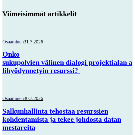
Viimeisimmät artikkelit
Osaaminen
31.7.2026
Onko
sukupolvien välinen dialogi projektialan a
lihyödynnetyin resurssi?
Osaaminen
30.7.2026
Salkunhallinta tehostaa resurssien
kohdentamista ja tekee johdosta datan
mestareita