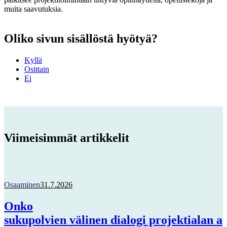
muita saavutuksia.
Oliko sivun sisällöstä hyötyä?
Kyllä
Osittain
Ei
Viimeisimmät artikkelit
Osaaminen
31.7.2026
Onko
sukupolvien välinen dialogi projektialan a