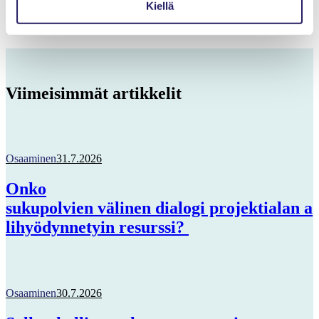
Kiellä
Ei
Viimeisimmät artikkelit
Osaaminen
31.7.2026
Onko
sukupolvien välinen dialogi projektialan a
lihyödynnetyin resurssi?
Osaaminen
30.7.2026