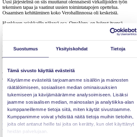
Uusi järjestelmä on siis muuttanut olennaisesti virkailijoiden työn
tekemisen tapaa ja vaatinut uusien toimintatapojen opettelua.
Osaamisen kehittäminen koko Verohallinnossa oli keskeistä.
Hankkeen asiakkaille näkyvä osa, OmaVero, on lyönyt itsensä
hyvin läpi suomalaisten keskuudessa ja selvä enemmistö
suomalaisista hoitaa veroasiansa nykyisin palvelussa.
Projektiammattilaiset ry onnittelee Verohallintoa merkittävästä
Suostumus
Yksityiskohdat
Tietoja
kansainvälisestä tunnustuksesta ansiokkaan projektiosaamisen ja -
johtamisen saralla!
Tämä sivusto käyttää evästeitä
Artikkelia muokattu julkaisun jälkeen 24.9., lisätty tuomariston
perustelut.
Käytämme evästeitä tarjoamamme sisällön ja mainosten
räätälöimiseen, sosiaalisen median ominaisuuksien
Lähteet:
tukemiseen ja kävijämäärämme analysoimiseen. Lisäksi
Projektimaailma digijulkaisu ja näköislehti. Laajempi artikkeli
jaamme sosiaalisen median, mainosalan ja analytiikka-alan
kainalojuttuineen löytyy näköislehdestä.
kumppaneillemme tietoja siitä, miten käytät sivustoamme.
Digijulkaisu:
Kumppanimme voivat yhdistää näitä tietoja muihin tietoihin,
https://www.projektimaailma.fi/artikkelit/verohallinnon_palkittu_valm
joita olet antanut heille tai joita on kerätty, kun olet käyttänyt
hanke_valmistui_aikataulussa_ja_pysyi_kustannustavoitteissa.1421.
heidän palvelujaan.