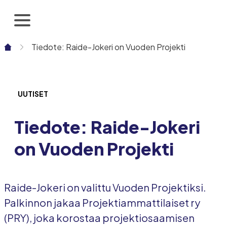
Siirry
sisältöön
Tiedote: Raide-Jokeri on Vuoden Projekti
UUTISET
Tiedote: Raide-Jokeri
on Vuoden Projekti
Raide-Jokeri on valittu Vuoden Projektiksi.
Palkinnon jakaa Projektiammattilaiset ry
(PRY), joka korostaa projektiosaamisen