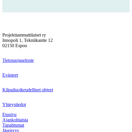
Projektiammattilaiset ry
Innopoli 1, Tekniikantie 12
02150 Espoo
Tietosuojaseloste
Evästeet
Kilpailuoikeudelliset ohjeet
Yhteystiedot
Etusivu
Ajankohtaista
Tapahtumat
Jäsenyys