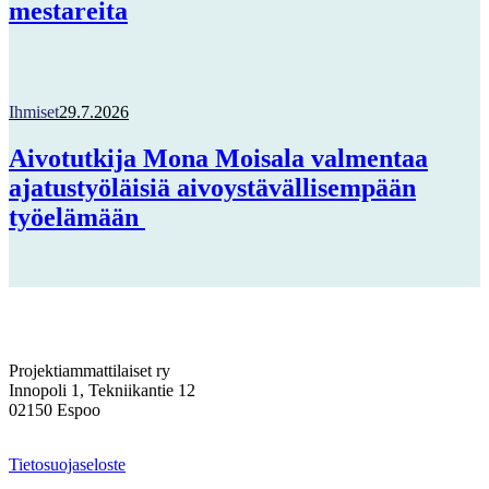
mestareita
Ihmiset
29.7.2026
Aivotutkija Mona Moisala valmentaa
ajatustyöläisiä aivoystävällisempään
työelämään
Projektiammattilaiset ry
Innopoli 1, Tekniikantie 12
02150 Espoo
Tietosuojaseloste