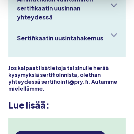
sertifikaatin uusinnan
yhteydessä
Sertifikaatin uusintahakemus
Jos kaipaat lisätietoja tai sinulle herää
kysymyksiä sertifioinnista, olethan
yhteydessä
sertifiointi@pry.fi
. Autamme
mielellämme.
Lue lisää: