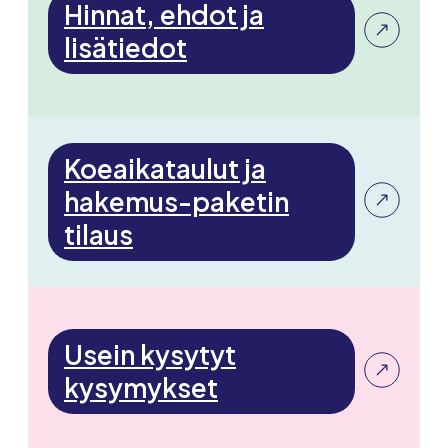
Hinnat, ehdot ja
lisätiedot
Koeaikataulut ja
hakemus-paketin
tilaus
Usein kysytyt
kysymykset