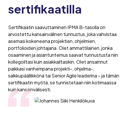
sertifikaatilla
Sertifikaatin saavuttaminen IPMA B-tasolla on
arvostettu kansainvälinen tunnustus, joka vahvistaa
asemasi kokeneena projektien, ohjelmien,
portfolioiden johtajana. Olet ammattilainen, jonka
osaaminen ja asiantuntemus saavat tunnustusta niin
kollegoiltasi kuin asiakkailtasikin. Olet ansainnut
paikkasi vanhempana projekti-, ohjelma-,
salkkupäällikkönä tai Senior Agile leaderina – ja tämän
sertifikaatin myötä, se tunnistetaan niin kotimaassa
kuin kansainvälisesti.