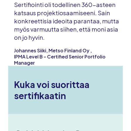
Sertifiointi oli todellinen 360-asteen
katsaus projektiosaamiseeni. Sain
konkreettisia ideoita parantaa, mutta
myös varmuutta siihen, että moni asia
on jo hyvin.
Johannes Siiki, Metso Finland Oy ,
IPMA Level B – Certified Senior Portfolio
Manager
Kuka voi suorittaa
sertifikaatin