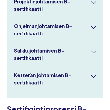
Projektinjohtamisen B-
sertifikaatti
Ohjelmanjohtamisen B-
sertifikaatti
Salkkujohtamisen B-
sertifikaatti
Ketterän johtamisen B-
sertifikaatti
Sertifiointiprosessi B-