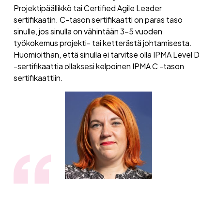
Projektipäällikkö tai Certified Agile Leader
sertifikaatin. C-tason sertifikaatti on paras taso
sinulle, jos sinulla on vähintään 3–5 vuoden
työkokemus projekti- tai ketterästä johtamisesta.
Huomioithan, että sinulla ei tarvitse olla IPMA Level D
-sertifikaattia ollaksesi kelpoinen IPMA C -tason
sertifikaattiin.