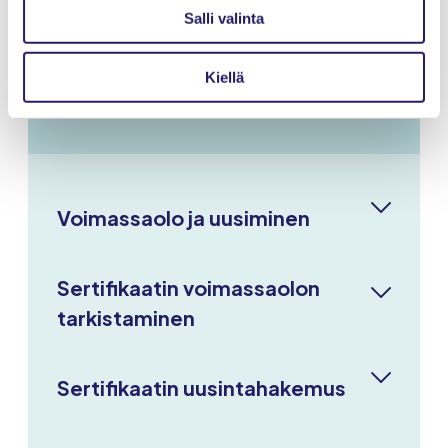
Sertifikaatin
Salli valinta
voimassaolo ja
Kiellä
uusiminen
Voimassaolo ja uusiminen
Sertifikaatin voimassaolon
tarkistaminen
Sertifikaatin uusintahakemus