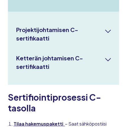
Projektijohtamisen C-
sertifikaatti
Ketterän johtamisen C-
sertifikaatti
Sertifiointiprosessi C-
tasolla
Tilaa hakemuspaketti
– Saat sähköpostiisi