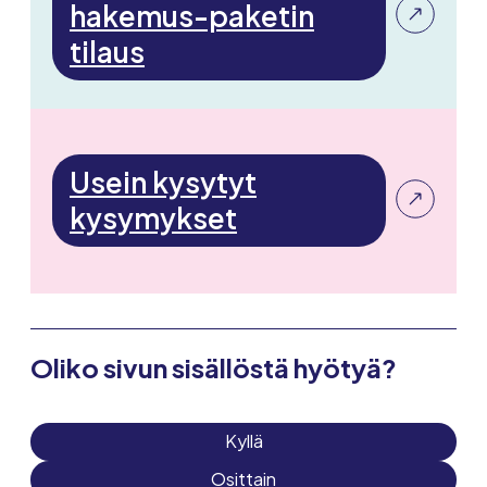
hakemus-paketin
tilaus
Usein kysytyt
kysymykset
Oliko sivun sisällöstä hyötyä?
Kyllä
Osittain