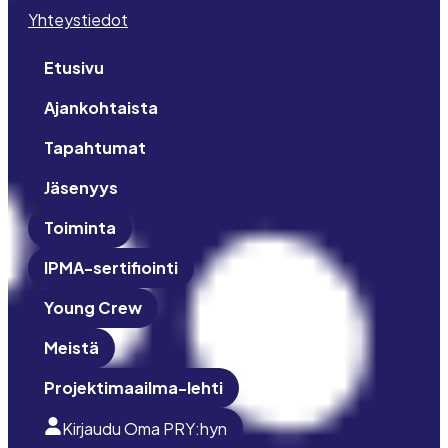
Yhteystiedot
Etusivu
Ajankohtaista
Tapahtumat
Jäsenyys
Toiminta
IPMA-sertifiointi
Young Crew
Meistä
Projektimaailma-lehti
Kirjaudu Oma PRY:hyn