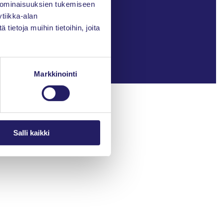
 ominaisuuksien tukemiseen
tiikka-alan
ietoja muihin tietoihin, joita
Markkinointi
Salli kaikki