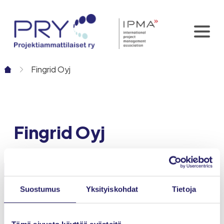
Siirry
sisältöön
Fingrid Oyj
Fingrid Oyj
Suostumus
Yksityiskohdat
Tietoja