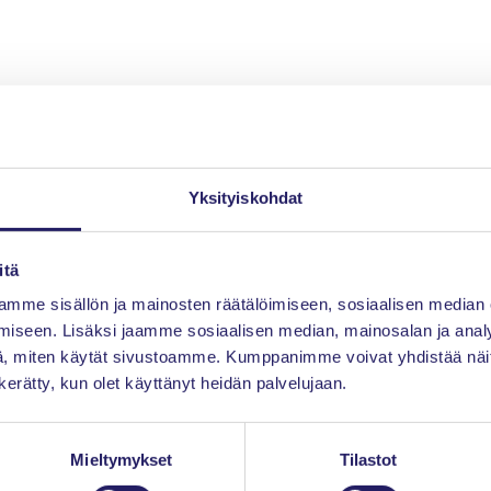
Yksityiskohdat
itä
mme sisällön ja mainosten räätälöimiseen, sosiaalisen median
iseen. Lisäksi jaamme sosiaalisen median, mainosalan ja analy
, miten käytät sivustoamme. Kumppanimme voivat yhdistää näitä t
n kerätty, kun olet käyttänyt heidän palvelujaan.
Mieltymykset
Tilastot