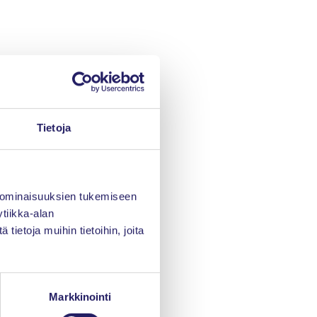
Tietoja
 ominaisuuksien tukemiseen
tiikka-alan
ietoja muihin tietoihin, joita
Markkinointi