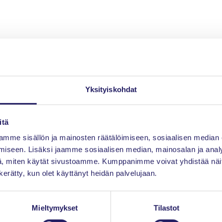
Yksityiskohdat
itä
mme sisällön ja mainosten räätälöimiseen, sosiaalisen median
iseen. Lisäksi jaamme sosiaalisen median, mainosalan ja analy
, miten käytät sivustoamme. Kumppanimme voivat yhdistää näitä t
n kerätty, kun olet käyttänyt heidän palvelujaan.
Mieltymykset
Tilastot