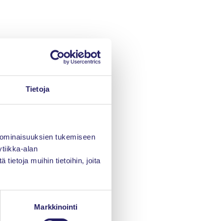
Tietoja
 ominaisuuksien tukemiseen
tiikka-alan
ietoja muihin tietoihin, joita
Markkinointi