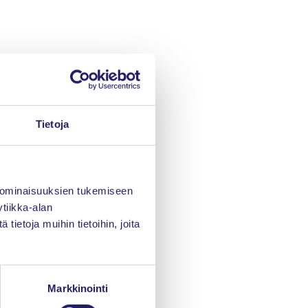
Tietoja
 ominaisuuksien tukemiseen
tiikka-alan
ietoja muihin tietoihin, joita
Markkinointi