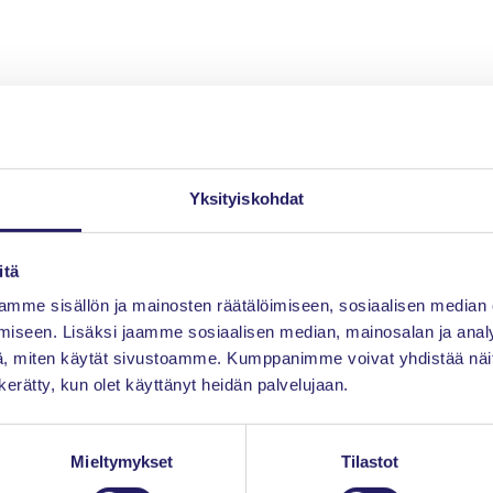
Yksityiskohdat
itä
mme sisällön ja mainosten räätälöimiseen, sosiaalisen median
iseen. Lisäksi jaamme sosiaalisen median, mainosalan ja analy
, miten käytät sivustoamme. Kumppanimme voivat yhdistää näitä t
n kerätty, kun olet käyttänyt heidän palvelujaan.
Mieltymykset
Tilastot