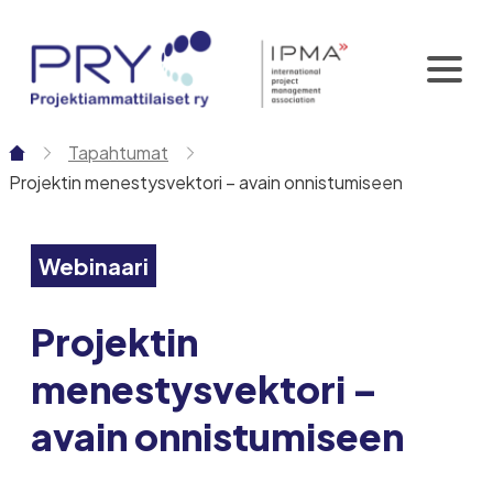
Siirry
sisältöön
Tapahtumat
Projektin menestysvektori – avain onnistumiseen
Webinaari
Projektin
menestysvektori –
avain onnistumiseen